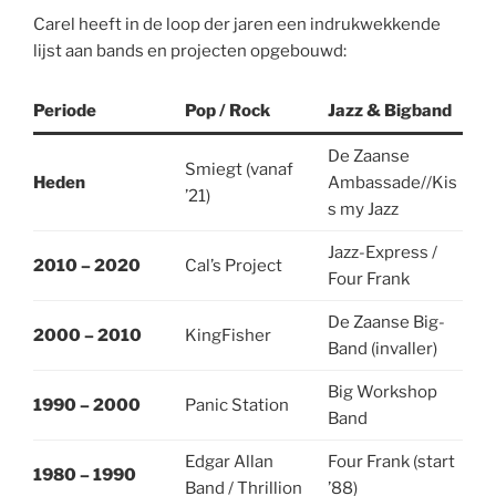
Carel heeft in de loop der jaren een indrukwekkende
lijst aan bands en projecten opgebouwd:
Periode
Pop / Rock
Jazz & Bigband
De Zaanse
Smiegt (vanaf
Heden
Ambassade//Kis
’21)
s my Jazz
Jazz-Express /
2010 – 2020
Cal’s Project
Four Frank
De Zaanse Big-
2000 – 2010
KingFisher
Band (invaller)
Big Workshop
1990 – 2000
Panic Station
Band
Edgar Allan
Four Frank (start
1980 – 1990
Band / Thrillion
’88)